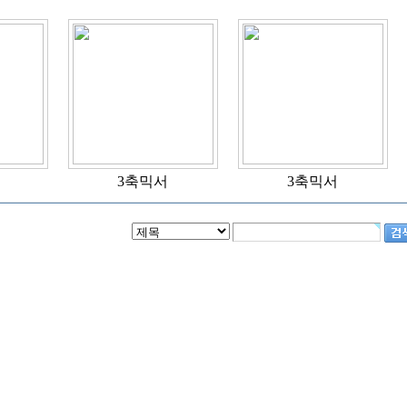
3축믹서
3축믹서